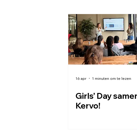
16 apr
1 minuten om te lezen
Girls’ Day samen
Kervo!