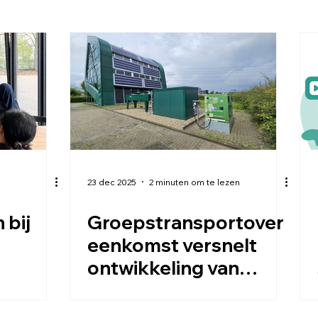
23 dec 2025
2 minuten om te lezen
 bij
Groepstransportover
eenkomst versnelt
ontwikkeling van
energiehubs