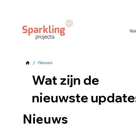
Vo
/
Nieuws
Wat zijn de
nieuwste update
Nieuws