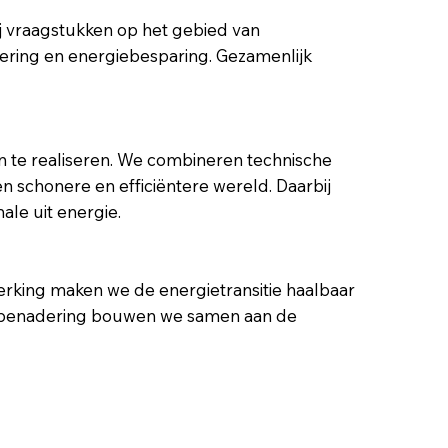
ij vraagstukken op het gebied van
ering en energiebesparing. Gezamenlijk
 te realiseren. We combineren technische
n schonere en efficiëntere wereld. Daarbij
ale uit energie.
erking maken we de energietransitie haalbaar
ieve benadering bouwen we samen aan de