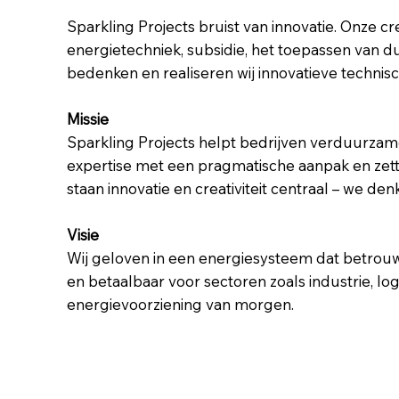
Sparkling Projects bruist van innovatie. Onze 
energietechniek, subsidie, het toepassen van 
bedenken en realiseren wij innovatieve technis
Missie
Sparkling Projects helpt bedrijven verduurza
expertise met een pragmatische aanpak en zette
staan innovatie en creativiteit centraal – we d
Visie
Wij geloven in een energiesysteem dat betrouw
en betaalbaar voor sectoren zoals industrie, l
energievoorziening van morgen.