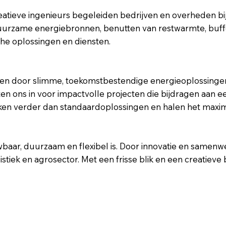
creatieve ingenieurs begeleiden bedrijven en overheden b
duurzame energiebronnen, benutten van restwarmte, buff
che oplossingen en diensten.
men door slimme, toekomstbestendige energieoplossingen
n ons in voor impactvolle projecten die bijdragen aan ee
enken verder dan standaardoplossingen en halen het maxim
baar, duurzaam en flexibel is. Door innovatie en samenw
ogistiek en agrosector. Met een frisse blik en een creat